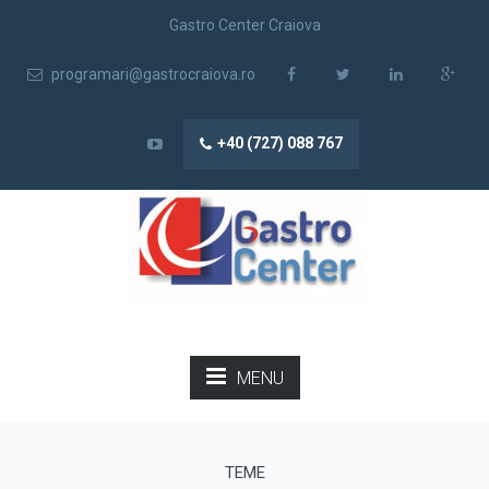
Gastro Center Craiova
programari@gastrocraiova.ro
+40 (727) 088 767
MENU
TEME