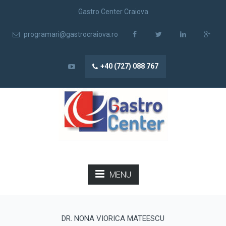
Gastro Center Craiova
programari@gastrocraiova.ro
+40 (727) 088 767
MENU
DR. NONA VIORICA MATEESCU