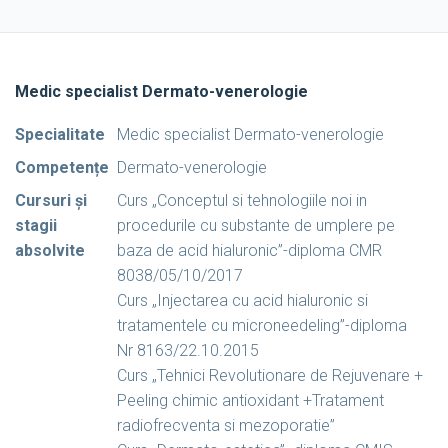
Medic specialist Dermato-venerologie
Specialitate
Medic specialist Dermato-venerologie
Competențe
Dermato-venerologie
Cursuri și
Curs „Conceptul si tehnologiile noi in
stagii
procedurile cu substante de umplere pe
absolvite
baza de acid hialuronic”-diploma CMR
8038/05/10/2017
Curs „Injectarea cu acid hialuronic si
tratamentele cu microneedeling”-diploma
Nr 8163/22.10.2015
Curs „Tehnici Revolutionare de Rejuvenare +
Peeling chimic antioxidant +Tratament
radiofrecventa si mezoporatie”